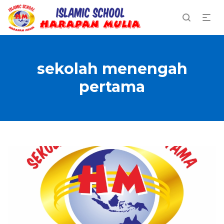
sekolah menengah
pertama