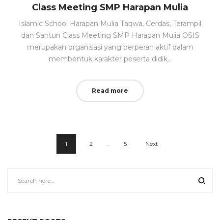
Class Meeting SMP Harapan Mulia
Islamic School Harapan Mulia Taqwa, Cerdas, Terampil
dan Santun Class Meeting SMP Harapan Mulia OSIS
merupakan organisasi yang berperan aktif dalam
membentuk karakter peserta didik…
Read more
1
2
…
5
Next