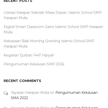
RECENT POSTS
Literasi Harapan Sekolah Masa Depan. Islamic School SMP
Harapan Mulia
Digital Smart Classroom Sains Islamic School SMP Harapan
Mulia
Kebiasaan Baik Morning Greeting Islamic School SMP
Harapan Mulia
Kegiatan Qurban 1447 Hijriyah
Pengumuman Kelulusan SMP 2026
RECENT COMMENTS
Yayasan Harapan Mulia
on
Pengumuman Kelulusan
SMA 2022
Yayasan Harapan Mulia
on
Pengumuman Kelulusan