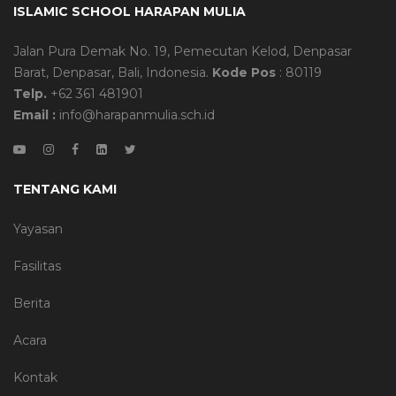
ISLAMIC SCHOOL HARAPAN MULIA
Jalan Pura Demak No. 19, Pemecutan Kelod, Denpasar
Barat, Denpasar, Bali, Indonesia.
Kode Pos
: 80119
Telp.
+62 361 481901
Email :
info@harapanmulia.sch.id
TENTANG KAMI
Yayasan
Fasilitas
Berita
Acara
Kontak