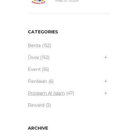
May 31, 2026
CATEGORIES
Berita
(152)
Divisi
(162)
Event
(55)
Penilaian
(6)
Program Al Islam
(47)
Reward
(3)
ARCHIVE