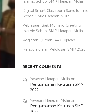
Islamic School SMP Harapan Mulia
Digital Smart Classroom Sains Islamic
School SMP Harapan Mulia
Kebiasaan Baik Morning Greeting
Islamic School SMP Harapan Mulia
Kegiatan Qurban 1447 Hijriyah
Pengumuman Kelulusan SMP 2026
RECENT COMMENTS
Yayasan Harapan Mulia
on
Pengumuman Kelulusan SMA
2022
Yayasan Harapan Mulia
on
Pengumuman Kelulusan SMP
2022