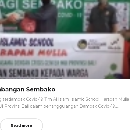
bangan Sembako
rdampak Covid-19 Tim Al Islam Islamic School Harapan Mulia
UI Provinsi Bali dalam penanggulangan Dampak Covid-19.…
Read more