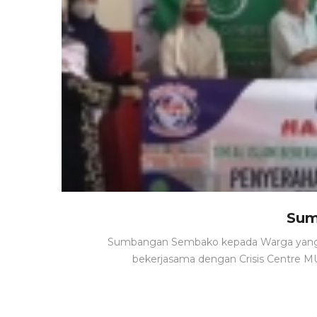
Sum
Sumbangan Sembako kepada Warga yang te
bekerjasama dengan Crisis Centre M