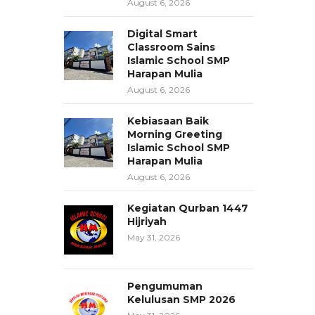
August 6, 2026
Digital Smart
Classroom Sains
Islamic School SMP
Harapan Mulia
August 6, 2026
Kebiasaan Baik
Morning Greeting
Islamic School SMP
Harapan Mulia
August 6, 2026
Kegiatan Qurban 1447
Hijriyah
May 31, 2026
Pengumuman
Kelulusan SMP 2026