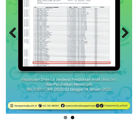
Previous
Next