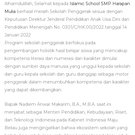
Alhamdulillah, Selamat kepada
Islamic School SMP Harapan
Mulia
berhasil meraih Sekolah Penggerak sesuai dengan
Keputusan Direktur Jenderal Pendidikan Anak Usia Dini dan
Pendidikan Menengah No. 0301/C/HK.00/2022 tanggal 14
Januari 2022
Program sekolah penggerak berfokus pada
pengembangan holistik hasil belajar siswa yang mencakup
kompetensi literasi dan numerasi dan karakter dimulai
dengan sumber daya manusia yang unggul kepada sekolah
dan guru kepala sekolah dan guru dianggap sebagai motor
penggerak dalam menumbuhkan kompetensi dan karakter
yang dapat dikembangkan.
Bapak Nadiem Anwar Makarim, B.A., M.B.A. saat ini
menjabat sebagai Menteri Pendidikan, Kebudayaan, Riset,
dan Teknologi Indonesia pada Kabinet Indonesia Maju.
Beliau juga mengingatkan bahwa ekosistem sekolah yang