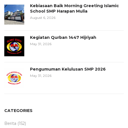
Kebiasaan Baik Morning Greeting Islamic
School SMP Harapan Mulia
August 6, 2026
Kegiatan Qurban 1447 Hijriyah
May 31, 2026
Pengumuman Kelulusan SMP 2026
May 31, 2026
CATEGORIES
Berita
(152)