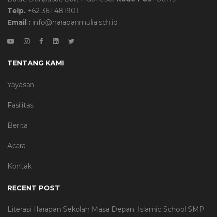
Telp.
+62 361 481901
Email :
info@harapanmulia.sch.id
TENTANG KAMI
Yayasan
Fasilitas
Berita
Acara
Kontak
RECENT POST
Literasi Harapan Sekolah Masa Depan. Islamic School SMP