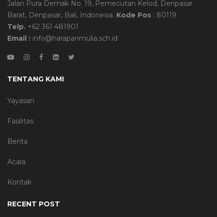
Jalan Pura Demak No. 19, Pemecutan Kelod, Denpasar
Barat, Denpasar, Bali, Indonesia.
Kode Pos
: 80119
Telp.
+62 361 481901
Email :
info@harapanmulia.sch.id
TENTANG KAMI
Yayasan
Fasilitas
Berita
Acara
Kontak
RECENT POST