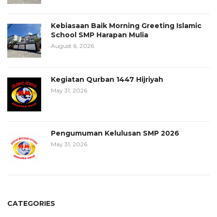
Kebiasaan Baik Morning Greeting Islamic
School SMP Harapan Mulia
August 6, 2026
Kegiatan Qurban 1447 Hijriyah
May 31, 2026
Pengumuman Kelulusan SMP 2026
May 31, 2026
CATEGORIES