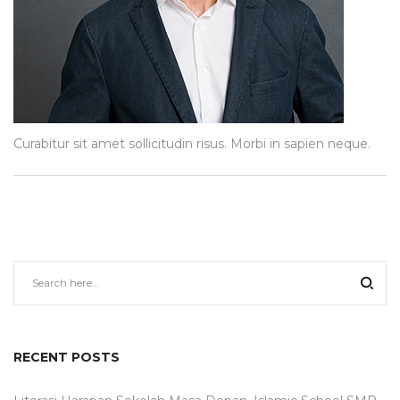
Curabitur sit amet sollicitudin risus. Morbi in sapien neque.
RECENT POSTS