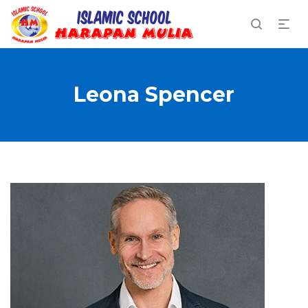
Leona Spencer