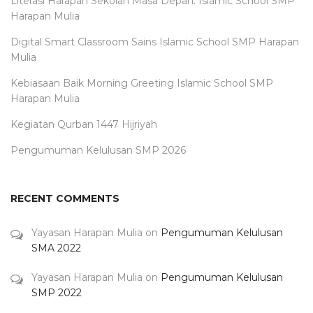
Literasi Harapan Sekolah Masa Depan. Islamic School SMP
Harapan Mulia
Digital Smart Classroom Sains Islamic School SMP Harapan
Mulia
Kebiasaan Baik Morning Greeting Islamic School SMP
Harapan Mulia
Kegiatan Qurban 1447 Hijriyah
Pengumuman Kelulusan SMP 2026
RECENT COMMENTS
Yayasan Harapan Mulia
on
Pengumuman Kelulusan
SMA 2022
Yayasan Harapan Mulia
on
Pengumuman Kelulusan
SMP 2022