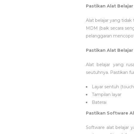
Pastikan Alat Belaja
Alat belajar yang tida
MDM (baik secara seng
pelanggaran mencop
Pastikan Alat Belaja
Alat belajar yang ru
seutuhnya. Pastikan fun
Layar sentuh (touch
Tampilan layar
Baterai
Pastikan Software Al
Software alat belajar