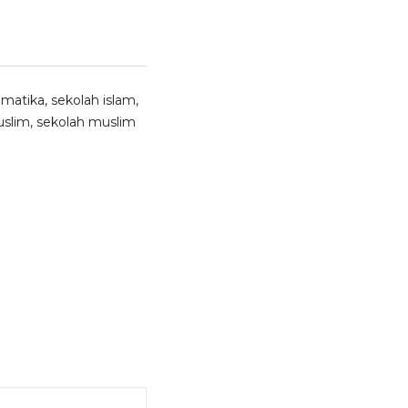
matika
,
sekolah islam
,
uslim
,
sekolah muslim