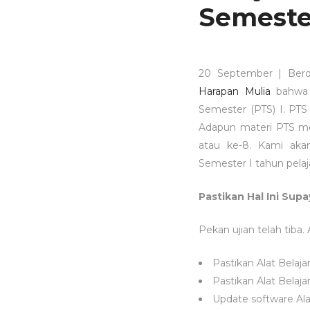
Semeste
20 September | Berd
Harapan Mulia
bahwa 
Semester (PTS) I. PTS 
Adapun materi PTS mel
atau ke­-8. Kami ak
Semester I tahun pelaj
Pastikan Hal Ini Supa
Pekan ujian telah tiba.
Pastikan Alat Bela
Pastikan Alat Belaja
Update software Ala