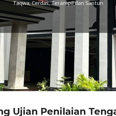
ng Ujian Penilaian Teng