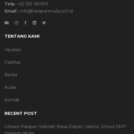
Telp.
+62 361 481901
Email :
info@harapanmulia.sch.id
TENTANG KAMI
Yayasan
Fasilitas
Berita
Acara
Kontak
RECENT POST
Literasi Harapan Sekolah Masa Depan. Islamic School SMP
Harapan Mulia