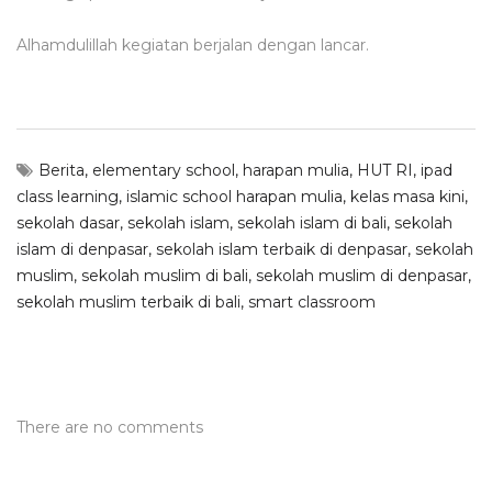
Alhamdulillah kegiatan berjalan dengan lancar.
Berita
,
elementary school
,
harapan mulia
,
HUT RI
,
ipad
class learning
,
islamic school harapan mulia
,
kelas masa kini
,
sekolah dasar
,
sekolah islam
,
sekolah islam di bali
,
sekolah
islam di denpasar
,
sekolah islam terbaik di denpasar
,
sekolah
muslim
,
sekolah muslim di bali
,
sekolah muslim di denpasar
,
sekolah muslim terbaik di bali
,
smart classroom
There are no comments