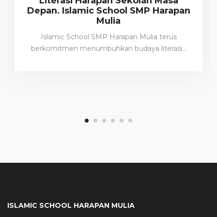
Literasi Harapan Sekolah Masa
Depan. Islamic School SMP Harapan
Mulia
Islamic School SMP Harapan Mulia terus
berkomitmen menumbuhkan budaya literasi…
ISLAMIC SCHOOL HARAPAN MULIA