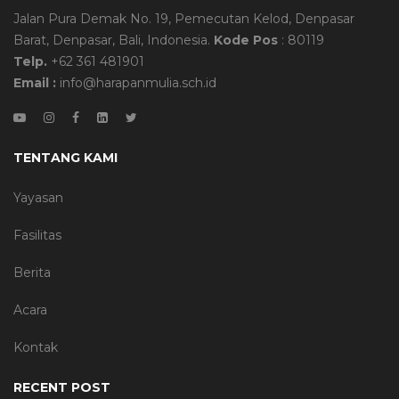
Jalan Pura Demak No. 19, Pemecutan Kelod, Denpasar
Barat, Denpasar, Bali, Indonesia.
Kode Pos
: 80119
Telp.
+62 361 481901
Email :
info@harapanmulia.sch.id
TENTANG KAMI
Yayasan
Fasilitas
Berita
Acara
Kontak
RECENT POST