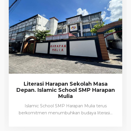
Literasi Harapan Sekolah Masa
Depan. Islamic School SMP Harapan
Mulia
Islamic School SMP Harapan Mulia terus
berkomitmen menumbuhkan budaya literasi…