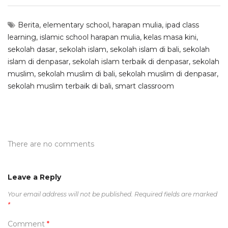
Berita
,
elementary school
,
harapan mulia
,
ipad class
learning
,
islamic school harapan mulia
,
kelas masa kini
,
sekolah dasar
,
sekolah islam
,
sekolah islam di bali
,
sekolah
islam di denpasar
,
sekolah islam terbaik di denpasar
,
sekolah
muslim
,
sekolah muslim di bali
,
sekolah muslim di denpasar
,
sekolah muslim terbaik di bali
,
smart classroom
There are no comments
Leave a Reply
Your email address will not be published.
Required fields are marked
*
Comment
*