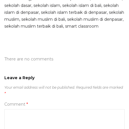
sekolah dasar
,
sekolah islam
,
sekolah islam di bali
,
sekolah
islam di denpasar
,
sekolah islam terbaik di denpasar
,
sekolah
muslim
,
sekolah muslim di bali
,
sekolah muslim di denpasar
,
sekolah muslim terbaik di bali
,
smart classroom
There are no comments
Leave a Reply
Your email address will not be published.
Required fields are marked
*
Comment
*