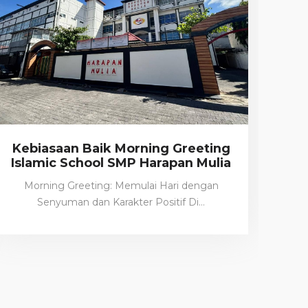
Kebiasaan Baik Morning Greeting
Islamic School SMP Harapan Mulia
Morning Greeting: Memulai Hari dengan
Senyuman dan Karakter Positif Di…
K
Isl