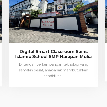
Digital Smart Classroom Sains
Islamic School SMP Harapan Mulia
Di tengah perkembangan teknologi yang
semakin pesat, anak-anak membutuhkan
pendidikan…