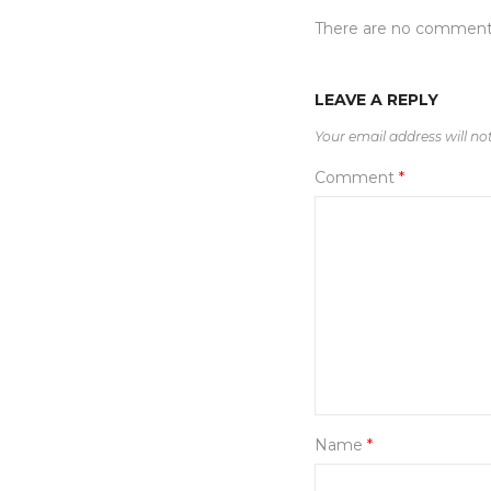
There are no commen
LEAVE A REPLY
Your email address will no
Comment
*
Name
*