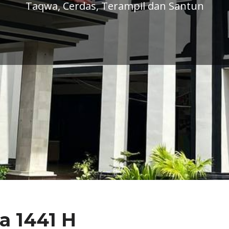
a 1441 H