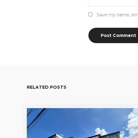
Save my name, emai
RELATED POSTS