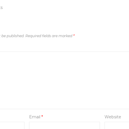
ts
t be published.
Required fields are marked
*
Email
*
Website