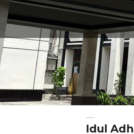
Idul Adh