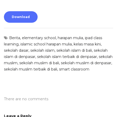
Download
Berita
,
elementary school
,
harapan mulia
,
ipad class
learning
,
islamic school harapan mulia
,
kelas masa kini
,
sekolah dasar
,
sekolah islam
,
sekolah islam di bali
,
sekolah
islam di denpasar
,
sekolah islam terbaik di denpasar
,
sekolah
muslim
,
sekolah muslim di bali
,
sekolah muslim di denpasar
,
sekolah muslim terbaik di bali
,
smart classroom
There are no comments
Leave a Reply