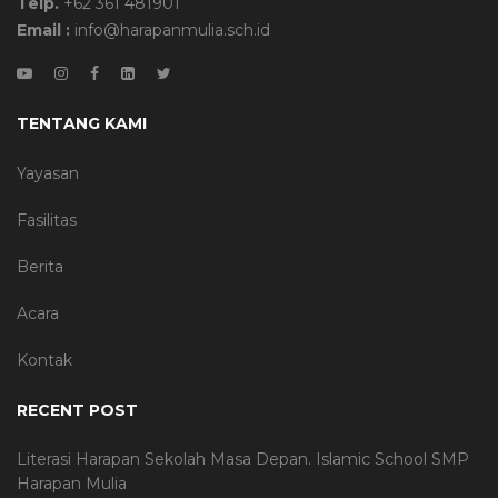
Telp.
+62 361 481901
Email :
info@harapanmulia.sch.id
TENTANG KAMI
Yayasan
Fasilitas
Berita
Acara
Kontak
RECENT POST
Literasi Harapan Sekolah Masa Depan. Islamic School SMP
Harapan Mulia